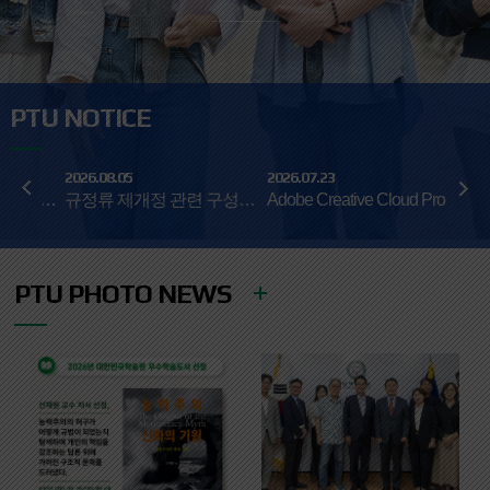
PTU NOTICE
2026.08.05
2026.07.23
202
2026학년도 2학기 1차 기숙사 사생 모집 안내
규정류 제개정 관련 구성원 의견수렴(수정)
Adobe Creative Cloud Pro Plus 공동구매 특별가 안내
PTU
PHOTO NEWS